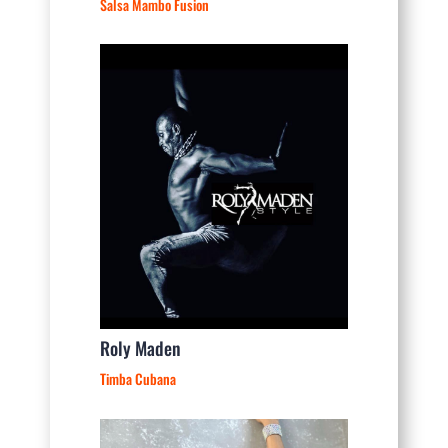
Salsa Mambo Fusion
Roly Maden
Timba Cubana