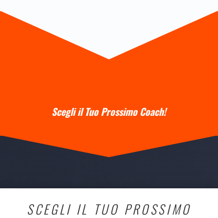
Scegli il Tuo Prossimo Coach!
SCEGLI IL TUO PROSSIMO