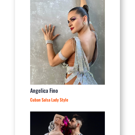
Angelica Fino
Cuban Salsa Lady Style