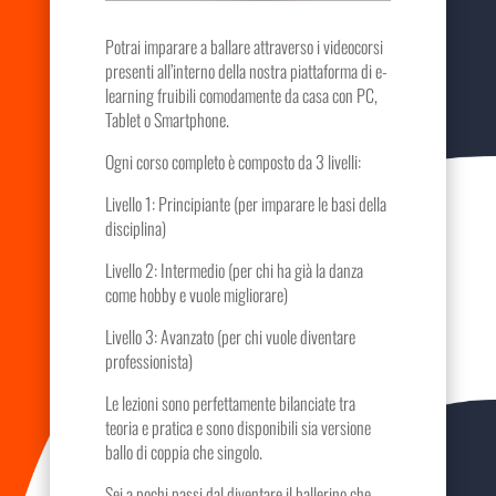
Potrai imparare a ballare attraverso i videocorsi
presenti all’interno della nostra piattaforma di e-
learning fruibili comodamente da casa con PC,
Tablet o Smartphone.
Ogni corso completo è composto da 3 livelli:
Livello 1: Principiante (per imparare le basi della
disciplina)
Livello 2: Intermedio (per chi ha già la danza
come hobby e vuole migliorare)
Livello 3: Avanzato (per chi vuole diventare
professionista)
Le lezioni sono perfettamente bilanciate tra
teoria e pratica e sono disponibili sia versione
ballo di coppia che singolo.
Sei a pochi passi dal diventare il ballerino che